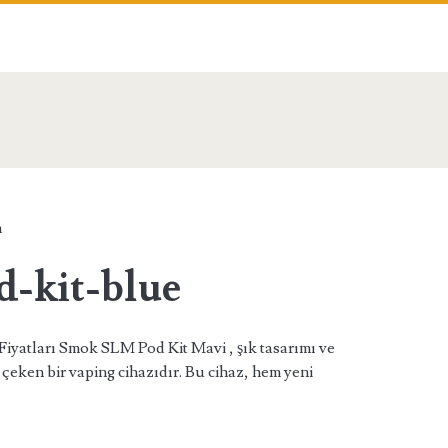
n>
n
-kit-blue
 Fiyatları Smok SLM Pod Kit Mavi , şık tasarımı ve
 çeken bir vaping cihazıdır. Bu cihaz, hem yeni