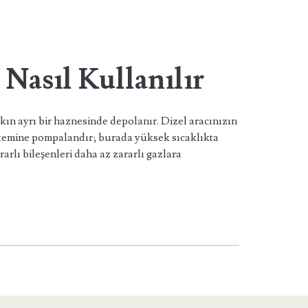
Nasıl Kullanılır
n ayrı bir haznesinde depolanır. Dizel aracınızın
temine pompalandır; burada yüksek sıcaklıkta
rarlı bileşenleri daha az zararlı gazlara