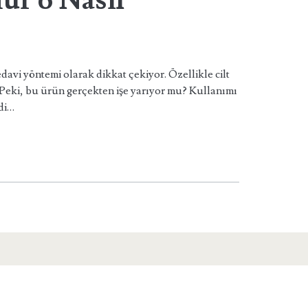
ur 6 Nasıl
davi yöntemi olarak dikkat çekiyor. Özellikle cilt
r. Peki, bu ürün gerçekten işe yarıyor mu? Kullanımı
di…