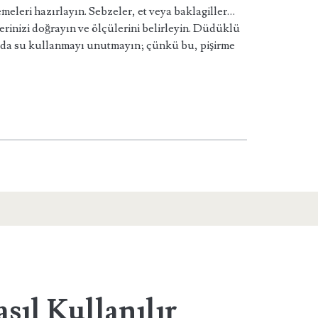
emeleri hazırlayın. Sebzeler, et veya baklagiller…
rinizi doğrayın ve ölçülerini belirleyin. Düdüklü
rda su kullanmayı unutmayın; çünkü bu, pişirme
sıl Kullanılır