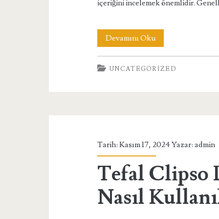
içeriğini incelemek önemlidir. Genel
Mega
Devamını Oku
Flor
UNCATEGORIZED
Saşe
Nasıl
Kullanılır
Tarih: Kasım 17, 2024 Yazar:
admin
Tefal Clipso
Nasıl Kullanı