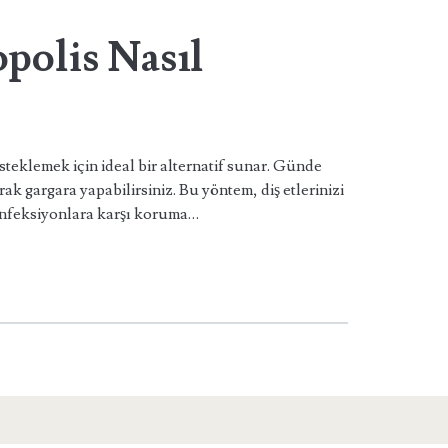
opolis Nasıl
esteklemek için ideal bir alternatif sunar. Günde
ak gargara yapabilirsiniz. Bu yöntem, diş etlerinizi
enfeksiyonlara karşı koruma…