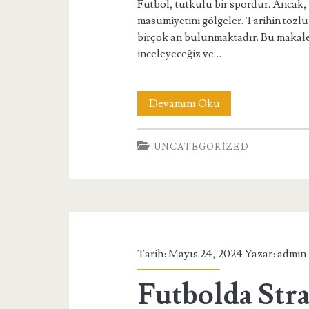
Futbol, tutkulu bir spordur. Ancak,
masumiyetini gölgeler. Tarihin tozl
birçok an bulunmaktadır. Bu makale
inceleyeceğiz ve…
Futbolun
Devamını Oku
En
UNCATEGORIZED
Büyük
Skandalları
Tarih: Mayıs 24, 2024 Yazar:
admin
Futbolda Stra