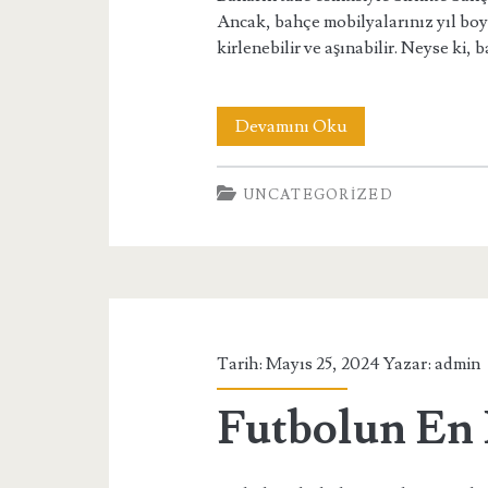
Ancak, bahçe mobilyalarınız yıl boy
kirlenebilir ve aşınabilir. Neyse ki
Bahçe
Devamını Oku
Mobilyası
UNCATEGORIZED
Nasıl
Temizlenir
ve
Bakımı
Nasıl
Tarih: Mayıs 25, 2024 Yazar:
admin
Yapılır
Futbolun En 