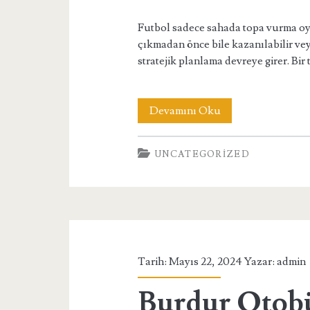
Futbol sadece sahada topa vurma oyu
çıkmadan önce bile kazanılabilir vey
stratejik planlama devreye girer. Bir
Futbolda
Devamını Oku
Stratejik
UNCATEGORIZED
Planlama
Tarih: Mayıs 22, 2024 Yazar:
admin
Burdur Otobü