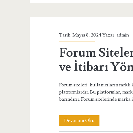
Bir
Forum
Topluluğu
İnşa
Tarih: Mayıs 8, 2024 Yazar:
admin
Etme
Forum Sitele
Stratejileri
ve İtibarı Y
Forum siteleri, kullanıcıların farkl
platformlardır. Bu platformlar, mark
barındırır. Forum sitelerinde marka i
Forum
Devamını Oku
Sitelerinde