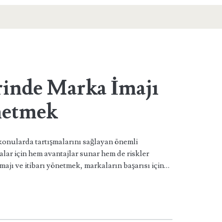
rinde Marka İmajı
önetmek
ı konularda tartışmalarını sağlayan önemli
alar için hem avantajlar sunar hem de riskler
majı ve itibarı yönetmek, markaların başarısı için…