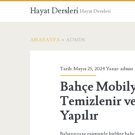
Hayat Dersleri
Hayat Dersleri
ANASAYFA
>
ADMIN
Yazar:
<span>admin</spa
Tarih: Mayıs 25, 2024 Yazar:
admin
Bahçe Mobily
Temizlenir v
Yapılır
Baharın taze esintisiyle birlikte bah