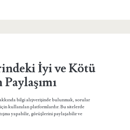
indeki İyi ve Kötü
 Paylaşımı
hakkında bilgi alışverişinde bulunmak, sorular
çin kullanılan platformlardır. Bu sitelerde
ışma yapabilir, görüşlerini paylaşabilir ve