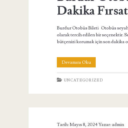
Dakika Fırsat
Burdur Otobüs Bileti Otobüs seyahat
olarak tercih edilen bir seçenektir.
bütçenizi korumak için son dakika o
Burdur
Devamını Oku
Otobüs
UNCATEGORIZED
Biletlerinde
Son
Dakika
Fırsatları
Tarih: Mayıs 8, 2024 Yazar:
admin