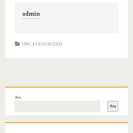
admin
UNCATEGORIZED
Birincil
Yan
Ara
Ara
Menü