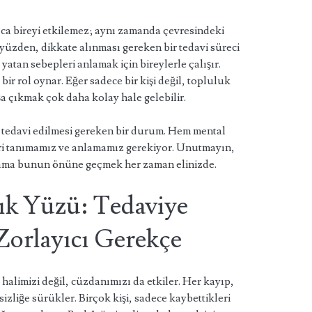
zca bireyi etkilemez; aynı zamanda çevresindeki
u yüzden, dikkate alınması gereken bir tedavi süreci
 yatan sebepleri anlamak için bireylerle çalışır.
ir rol oynar. Eğer sadece bir kişi değil, topluluk
şa çıkmak çok daha kolay hale gelebilir.
e tedavi edilmesi gereken bir durum. Hem mental
ri tanımamız ve anlamamız gerekiyor. Unutmayın,
; ama bunun önüne geçmek her zaman elinizde.
ık Yüzü: Tedaviye
Zorlayıcı Gerekçe
halimizi değil, cüzdanımızı da etkiler. Her kayıp,
sizliğe sürükler. Birçok kişi, sadece kaybettikleri