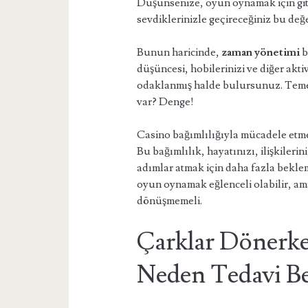
Düşünsenize, oyun oynamak için gitt
sevdiklerinizle geçireceğiniz bu değ
Bunun haricinde,
zaman yönetimi
b
düşüncesi, hobilerinizi ve diğer aktiv
odaklanmış halde bulursunuz. Temel
var? Denge!
Casino bağımlılığıyla mücadele etme
Bu bağımlılık, hayatınızı, ilişkilerin
adımlar atmak için daha fazla bekle
oyun oynamak eğlenceli olabilir, ama
dönüşmemeli.
Çarklar Dönerke
Neden Tedavi Be