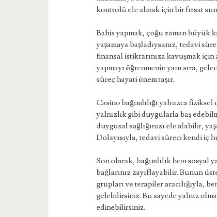
kontrolü ele almak için bir fırsat su
Bahis yapmak, çoğu zaman büyük kayı
yaşamaya başladıysanız, tedavi sür
finansal istikrarınıza kavuşmak için
yapmayı öğrenmenin yanı sıra, gele
süreç hayati önem taşır.
Casino bağımlılığı yalnızca fiziksel d
yalnızlık gibi duygularla baş edebil
duygusal sağlığınızı ele alabilir, ya
Dolayısıyla, tedavi süreci kendi iç
Son olarak, bağımlılık hem sosyal ya
bağlarınız zayıflayabilir. Bunun üs
grupları ve terapiler aracılığıyla, 
gelebilirsiniz. Bu sayede yalnız olma
edinebilirsiniz.