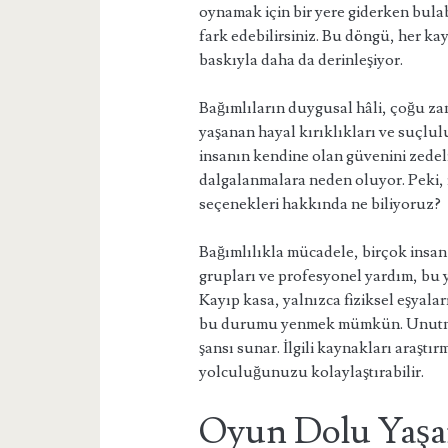
oynamak için bir yere giderken bulabi
fark edebilirsiniz. Bu döngü, her ka
baskıyla daha da derinleşiyor.
Bağımlıların duygusal hâli, çoğu zam
yaşanan hayal kırıklıkları ve suçlul
insanın kendine olan güvenini zede
dalgalanmalara neden oluyor. Peki, i
seçenekleri hakkında ne biliyoruz?
Bağımlılıkla mücadele, birçok insan 
grupları ve profesyonel yardım, bu 
Kayıp kasa, yalnızca fiziksel eşyalar
bu durumu yenmek mümkün. Unutmay
şansı sunar. İlgili kaynakları araşt
yolculuğunuzu kolaylaştırabilir.
Oyun Dolu Yaşa