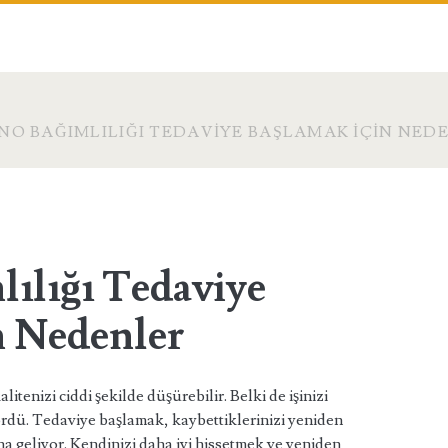
NO BAĞIMLILIĞI TEDAVIYE BAŞLAMAK İÇIN NED
ılığı Tedaviye
n Nedenler
litenizi ciddi şekilde düşürebilir. Belki de işinizi
gördü. Tedaviye başlamak, kaybettiklerinizi yeniden
 geliyor. Kendinizi daha iyi hissetmek ve yeniden