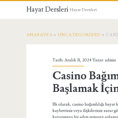
Hayat Dersleri
Hayat Dersleri
ANASAYFA
>
UNCATEGORIZED
>
CASI
Tarih: Aralık 31, 2024 Yazar:
admin
Casino Bağıml
Başlamak İçi
İlk olarak, casino bağımlılığı hayat ka
kaybettiniz veya ilişkileriniz zarar 
kazanmaya bir adım atmanız anlamına