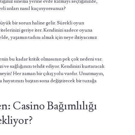
iğiniz sinema yerine evde kalmayı seçtiğinizde,
erli anları nasıl kaçırıyorsunuz?
üyük bir sorun haline gelir. Sürekli oyun
itelerinizi geriye iter. Kendinizi sadece oyuna
de, yaşamın tadını almak için neye ihtiyacımız
nin bu kadar kritik olmasının pek çok nedeni var.
izi ve sağlığınızı tehdit ediyor. Kendinizi kurtaracak
meyin! Her zaman bir çıkış yolu vardır. Unutmayın,
 hayatınızı baştan sona değiştirecek bir tuzağa
n: Casino Bağımlılığı
kliyor?