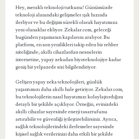
Hey, meraklı teknoloji tutkunu! Günümüzde
teknoloji alanındaki gelişmeler ışık hızında
ilerliyor ve bu değişim sürekli olarak hayatımıza
yeni olanaklar ekliyor. Zekalar.com, geleceği
bugünden yaşamanın kapılarını aralıyor. Bu
platform, en son yenilikleri takip eden bir rehber
niteliğinde; akıllı cihazlardan nesnelerin
internetine, yapay zekadan biyoteknolojiye kadar
geniş bir yelpazede sizi bilgilendiriyor.
Gelişen yapay zeka teknolojileri, günlük
yaşantımızı daha akıllı hale getiriyor. Zekalar.com,
bu teknolojilerin nasıl hayatımızı kolaylaştırdığını
detaylı bir şekilde açıklıyor. Örneğin, evinizdeki
akıllı cihazlar sayesinde enerji tasarrufunu
artırabilir ve güvenliği iyileştirebilirsiniz. Ayrıca,
sağlık teknolojilerindeki ilerlemeler sayesinde
kişisel sağlık verilerinizi daha etkili bir şekilde