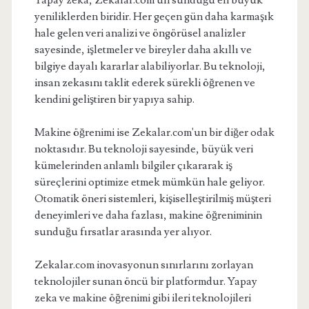
Yapay zeka, Zekalar.com'un sunduğu en büyük
yeniliklerden biridir. Her geçen gün daha karmaşık
hale gelen veri analizi ve öngörüsel analizler
sayesinde, işletmeler ve bireyler daha akıllı ve
bilgiye dayalı kararlar alabiliyorlar. Bu teknoloji,
insan zekasını taklit ederek sürekli öğrenen ve
kendini geliştiren bir yapıya sahip.
Makine öğrenimi ise Zekalar.com'un bir diğer odak
noktasıdır. Bu teknoloji sayesinde, büyük veri
kümelerinden anlamlı bilgiler çıkararak iş
süreçlerini optimize etmek mümkün hale geliyor.
Otomatik öneri sistemleri, kişiselleştirilmiş müşteri
deneyimleri ve daha fazlası, makine öğreniminin
sunduğu fırsatlar arasında yer alıyor.
Zekalar.com inovasyonun sınırlarını zorlayan
teknolojiler sunan öncü bir platformdur. Yapay
zeka ve makine öğrenimi gibi ileri teknolojileri