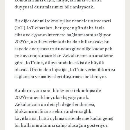
komutlarımızı değil, ihtiyaçlarımızı ve hatta
duygusal durumlarımızı bile anlayacak.
Bir diğer önemli teknoloji ise nesnelerin interneti
(IoT). IoT cihazları, her geçen gün daha fazla
cihaz ve eşyanın internete bağlanmasını sağlıyor.
2025'te, akıllı evlerimiz daha da akıllanacak; bu
sayede enerji tasarrufundan güvenliğe kadar pek
çok avantaj sunacaklar. Zekalar.com'un analizine
göre, IoT'nin iş dünyasındaki etkisi de büyük
olacak. Üretimden lojistiğe, IoT'nin verimlilik artışı
sağlaması ve maliyetleri düşürmesi bekleniyor.
Bunların yanı sıra, blokzincir teknolojisi de
2025'te önemli bir yükseliş yaşayacak.
Zekalar.com'un detaylı değerlendirmesi,
blokzincirin finans sektöründen sağlık
kayıtlarına, hatta oylama sistemlerine kadar geniş
bir kullanım alanına sahip olacağını gösteriyor.