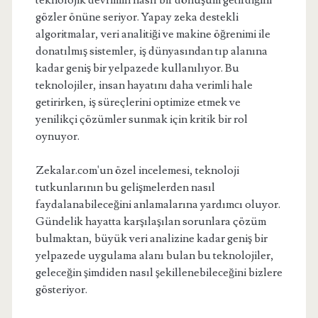
teknolojik devrimin nasıl bir dönüşüm getirdiğini
gözler önüne seriyor. Yapay zeka destekli
algoritmalar, veri analitiği ve makine öğrenimi ile
donatılmış sistemler, iş dünyasından tıp alanına
kadar geniş bir yelpazede kullanılıyor. Bu
teknolojiler, insan hayatını daha verimli hale
getirirken, iş süreçlerini optimize etmek ve
yenilikçi çözümler sunmak için kritik bir rol
oynuyor.
Zekalar.com'un özel incelemesi, teknoloji
tutkunlarının bu gelişmelerden nasıl
faydalanabileceğini anlamalarına yardımcı oluyor.
Gündelik hayatta karşılaşılan sorunlara çözüm
bulmaktan, büyük veri analizine kadar geniş bir
yelpazede uygulama alanı bulan bu teknolojiler,
geleceğin şimdiden nasıl şekillenebileceğini bizlere
gösteriyor.