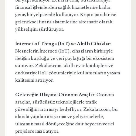
bir yapı sunuyor. Zekalar.com, bu teknolojiyi
finansal işlemlerden sağlık hizmetlerine kadar
geniş bir yelpazede kullanıyor. Kripto paralar ise
geleneksel finans sistemlerine alternatif olarak
yükselişini sürdürüyor.
İnternet of Things (IoT) ve Akıllı Cihazlar:
Nesnelerin İnterneti (IoT), cihazların birbiriyle
iletişim kurduğu ve veri paylaştığı bir ekosistem
sunuyor. Zekalar.com, akıllı ev teknolojileri ve
endüstriyel IoT çözümleriyle kullanıcıların yaşam
kalitesini artırıyor.
Geleceğin Ulaşımı: Otonom Araçlar:
Otonom
araçlar, sürücüsüz teknolojilerle trafik
güvenliğini artırmayı hedefliyor. Zekalar.com, bu
alanda yapılan araştırma ve geliştirmelerle,
ulaşımın nasıl dönüşeceğine dair heyecan verici
projelere imza atıyor.