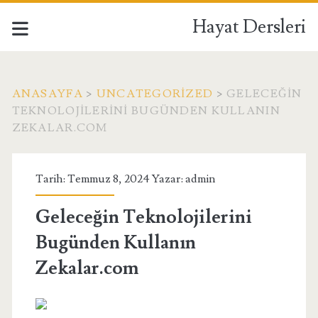
Hayat Dersleri
ANASAYFA
>
UNCATEGORIZED
>
GELECEĞIN
TEKNOLOJILERINI BUGÜNDEN KULLANIN
ZEKALAR.COM
Tarih: Temmuz 8, 2024 Yazar:
admin
Geleceğin Teknolojilerini
Bugünden Kullanın
Zekalar.com