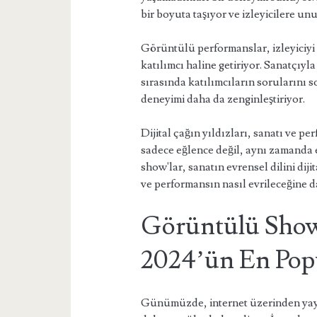
bir boyuta taşıyor ve izleyicilere un
Görüntülü performanslar, izleyiciyi 
katılımcı haline getiriyor. Sanatçıyla
sırasında katılımcıların sorularını s
deneyimi daha da zenginleştiriyor.
Dijital çağın yıldızları, sanatı ve pe
sadece eğlence değil, aynı zamanda
show'lar, sanatın evrensel dilini dij
ve performansın nasıl evrileceğine da
Görüntülü Show
2024’ün En Popü
Günümüzde, internet üzerinden yayı