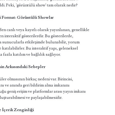
di. Peki, 'görüntülü show' tam olarak nedir?
i Format: Görüntülü Showlar
en canlı veya kayıtlı olarak yayınlanan, genellikle
en interaktif gösterilerdir. Bu gösterilerde,
ya sunucularla etkileşimde bulunabilir, yorum
 katılabilirler. Bu interaktif yapı, geleneksel
fazla katılım ve bağlılık sağlıyor.
in Arkasındaki Sebepler
r olmasının birkaç nedeni var. Birincisi,
ını ve anında geri bildirim alma imkanını
uğu geniş erişim ve platformlar arası yayın imkanı
oluşturabilmesi ve paylaşabilmesidir.
e İçerik Zenginliği