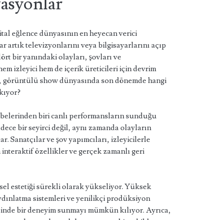
vasyonlar
al eğlence dünyasının en heyecan verici
ar artık televizyonlarını veya bilgisayarlarını açıp
rt bir yanındaki olayları, şovları ve
em izleyici hem de içerik üreticileri için devrim
Peki, görüntülü show dünyasında son dönemde hangi
ıkıyor?
elerinden biri canlı performansların sunduğu
sadece bir seyirci değil, aynı zamanda olayların
lar. Sanatçılar ve şov yapımcıları, izleyicilerle
interaktif özellikler ve gerçek zamanlı geri
el estetiği sürekli olarak yükseliyor. Yüksek
dınlatma sistemleri ve yenilikçi prodüksiyon
tesinde bir deneyim sunmayı mümkün kılıyor. Ayrıca,