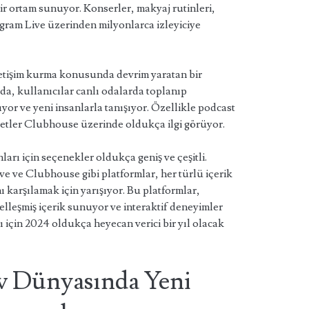
ir ortam sunuyor. Konserler, makyaj rutinleri,
tagram Live üzerinden milyonlarca izleyiciye
etişim kurma konusunda devrim yaratan bir
da, kullanıcılar canlı odalarda toplanıp
yor ve yeni insanlarla tanışıyor. Özellikle podcast
hbetler Clubhouse üzerinde oldukça ilgi görüyor.
rı için seçenekler oldukça geniş ve çeşitli.
e ve Clubhouse gibi platformlar, her türlü içerik
ını karşılamak için yarışıyor. Bu platformlar,
zelleşmiş içerik sunuyor ve interaktif deneyimler
 için 2024 oldukça heyecan verici bir yıl olacak
 Dünyasında Yeni