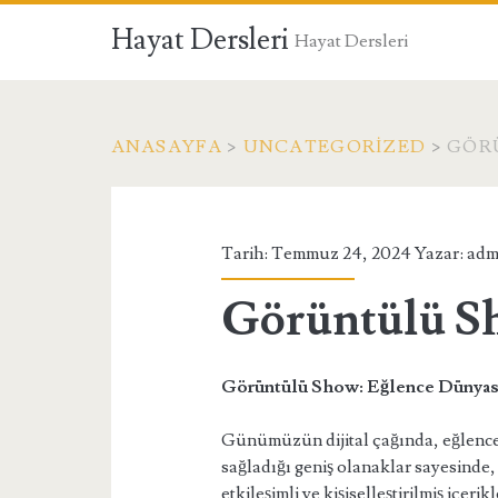
Hayat Dersleri
Hayat Dersleri
ANASAYFA
>
UNCATEGORIZED
>
GÖR
Tarih: Temmuz 24, 2024 Yazar:
adm
Görüntülü S
Görüntülü Show: Eğlence Dünyas
Günümüzün dijital çağında, eğlence a
sağladığı geniş olanaklar sayesinde,
etkileşimli ve kişiselleştirilmiş içe