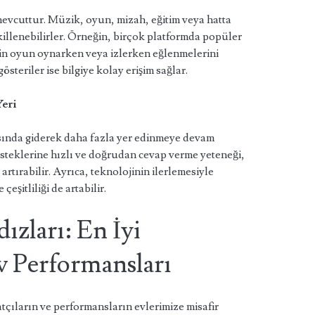
mevcuttur. Müzik, oyun, mizah, eğitim veya hatta
illenebilirler. Örneğin, birçok platformda popüler
erin oyun oynarken veya izlerken eğlenmelerini
österiler ise bilgiye kolay erişim sağlar.
eri
ında giderek daha fazla yer edinmeye devam
 isteklerine hızlı ve doğrudan cevap verme yeteneği,
artırabilir. Ayrıca, teknolojinin ilerlemesiyle
 çeşitliliği de artabilir.
dızları: En İyi
 Performansları
çıların ve performansların evlerimize misafir