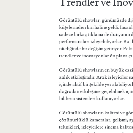
Trendler ve İno
Görüntülü showlar, günümüzde dijit
köşelerinden biri haline geldi. İnsanl
sadece birkaç tıklama ile dünyanın dö
performansları izleyebiliyorlar. Bu, h
niteliğinde bir değişim getiriyor. 
trendler ve inovasyonlar ön plana ç
Görüntülü showların en büyük cazib
anlık etkileşimdir. Artık izleyiciler 
içinde aktif bir şekilde yer alabiliyor
doğrudan etkileşime geçebilmek için 
bildirim sistemleri kullanıyorlar.
Görüntülü showların kalitesi ve görs
çözünürlüklü kameralar, gelişmiş ay
teknikleri, izleyicilere sinema kali