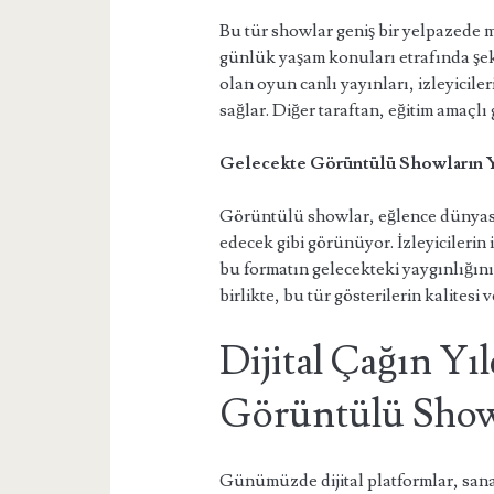
Bu tür showlar geniş bir yelpazede 
günlük yaşam konuları etrafında şek
olan oyun canlı yayınları, izleyicil
sağlar. Diğer taraftan, eğitim amaçlı g
Gelecekte Görüntülü Showların Y
Görüntülü showlar, eğlence dünyas
edecek gibi görünüyor. İzleyicilerin
bu formatın gelecekteki yaygınlığını 
birlikte, bu tür gösterilerin kalitesi ve
Dijital Çağın Yıl
Görüntülü Show
Günümüzde dijital platformlar, sanat