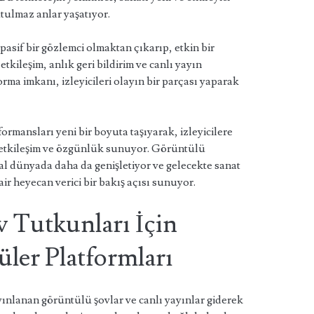
utulmaz anlar yaşatıyor.
pasif bir gözlemci olmaktan çıkarıp, etkin bir
 etkileşim, anlık geri bildirim ve canlı yayın
orma imkanı, izleyicileri olayın bir parçası yaparak
rformansları yeni bir boyuta taşıyarak, izleyicilere
 etkileşim ve özgünlük sunuyor. Görüntülü
ital dünyada daha da genişletiyor ve gelecekte sanat
ir heyecan verici bir bakış açısı sunuyor.
 Tutkunları İçin
ler Platformları
nlanan görüntülü şovlar ve canlı yayınlar giderek