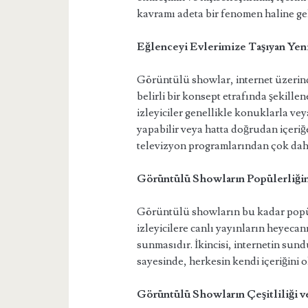
kavramı adeta bir fenomen haline gel
Eğlenceyi Evlerimize Taşıyan Yen
Görüntülü showlar, internet üzerind
belirli bir konsept etrafında şekillen
izleyiciler genellikle konuklarla ve
yapabilir veya hatta doğrudan içeriğe
televizyon programlarından çok daha 
Görüntülü Showların Popülerliğin
Görüntülü showların bu kadar popüle
izleyicilere canlı yayınların heyecan
sunmasıdır. İkincisi, internetin sund
sayesinde, herkesin kendi içeriğini 
Görüntülü Showların Çeşitliliği v