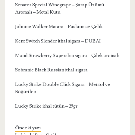
Senator Special Winegrape – Şarap Üzümü
Aromalı – Metal Kutu
Johnnie Walker Matara – Paslanmaz Çelik
Kent Switch Slender ithal sigara – DUBAI
Mond Strawberry Superslim sigara – Çilek aromalı
Sobranie Black Russian ithal sigara
Lucky Strike Double Click Sigara – Mentol ve
Böğürtlen
Lucky Strike ithal tütün – 25gr
Önceki yazı