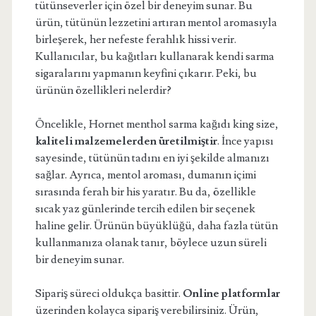
tütünseverler için özel bir deneyim sunar. Bu
ürün, tütünün lezzetini artıran mentol aromasıyla
birleşerek, her nefeste ferahlık hissi verir.
Kullanıcılar, bu kağıtları kullanarak kendi sarma
sigaralarını yapmanın keyfini çıkarır. Peki, bu
ürünün özellikleri nelerdir?
Öncelikle, Hornet menthol sarma kağıdı king size,
kaliteli malzemelerden üretilmiştir
. İnce yapısı
sayesinde, tütünün tadını en iyi şekilde almanızı
sağlar. Ayrıca, mentol aroması, dumanın içimi
sırasında ferah bir his yaratır. Bu da, özellikle
sıcak yaz günlerinde tercih edilen bir seçenek
haline gelir. Ürünün büyüklüğü, daha fazla tütün
kullanmanıza olanak tanır, böylece uzun süreli
bir deneyim sunar.
Sipariş süreci oldukça basittir.
Online platformlar
üzerinden kolayca sipariş verebilirsiniz. Ürün,