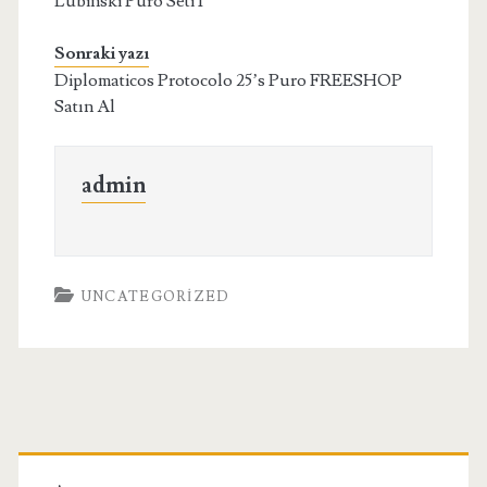
Lubinski Puro Seti 1
Sonraki yazı
Diplomaticos Protocolo 25’s Puro FREESHOP
Satın Al
admin
UNCATEGORIZED
Birincil