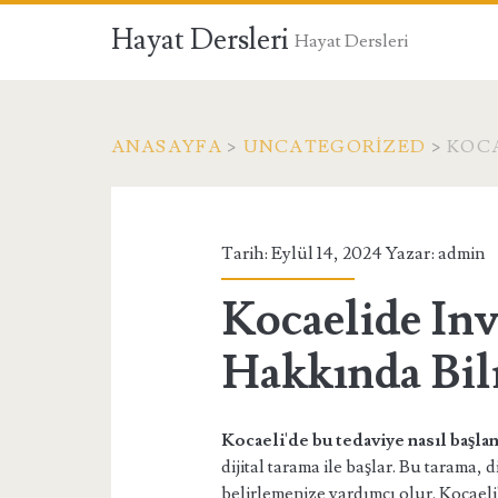
Hayat Dersleri
Hayat Dersleri
ANASAYFA
>
UNCATEGORIZED
>
KOCA
Tarih: Eylül 14, 2024 Yazar:
admin
Kocaelide Inv
Hakkında Bil
Kocaeli'de bu tedaviye nasıl başlan
dijital tarama ile başlar. Bu tarama, d
belirlemenize yardımcı olur. Kocaeli