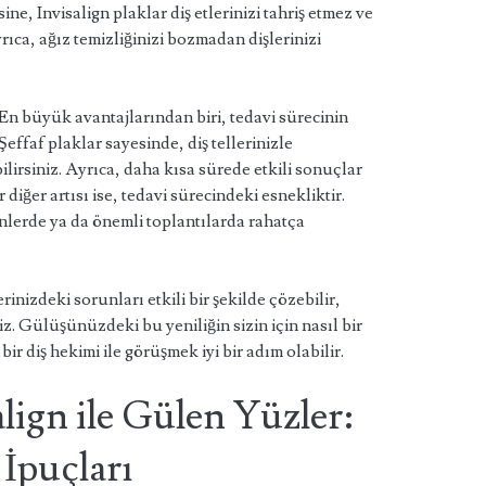
ine, Invisalign plaklar diş etlerinizi tahriş etmez ve
ıca, ağız temizliğinizi bozmadan dişlerinizi
En büyük avantajlarından biri, tedavi sürecinin
Şeffaf plaklar sayesinde, diş tellerinizle
ilirsiniz. Ayrıca, daha kısa sürede etkili sonuçlar
ir diğer artısı ise, tedavi sürecindeki esnekliktir.
nlerde ya da önemli toplantılarda rahatça
erinizdeki sorunları etkili bir şekilde çözebilir,
z. Gülüşünüzdeki bu yeniliğin sizin için nasıl bir
bir diş hekimi ile görüşmek iyi bir adım olabilir.
align ile Gülen Yüzler:
 İpuçları