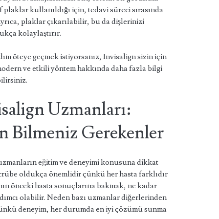
 plaklar kullanıldığı için, tedavi süreci sırasında
ıca, plaklar çıkarılabilir, bu da dişlerinizi
ukça kolaylaştırır.
dım öteye geçmek istiyorsanız, Invisalign sizin için
odern ve etkili yöntem hakkında daha fazla bilgi
lirsiniz.
isalign Uzmanları:
n Bilmeniz Gerekenler
 uzmanların eğitim ve deneyimi konusuna dikkat
tecrübe oldukça önemlidir çünkü her hasta farklıdır
manın önceki hasta sonuçlarına bakmak, ne kadar
ımcı olabilir. Neden bazı uzmanlar diğerlerinden
? Çünkü deneyim, her durumda en iyi çözümü sunma