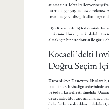
sunmasıdır. Metal teller yerine şeffaf
estetik kaygı yaşamanız gerekmez. Ayr
fırçalamayı ve diş ipi kullanmayı old
Eğer Kocaeli’de diş tedavisinde bir a
mükemmel bir seçenek olabilir. Bu m
almak için bir ortodontist ile görüşebi
Kocaeli’deki Inv
Doğru Seçim İçi
Uzmanlık ve Deneyim:
İlk olarak,
etmelisiniz. Invisalign tedavisinde 
ve tedavi kişiselleştirilmelidir. Uz
deneyimli olduğunu anlamanıza yard
daha fazla tercih ediliyor olabilir