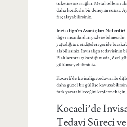
tüketmenizi sağlar. Metal tellerin aks
daha konforlu bir deneyim sunar. Ayr
fırçalayabilirsiniz.
Invisalign'ın Avantajları Nelerdir?
diğer insanlardan gizlenebilmesidir. 
yaşadığınız endişeleri geride bırakab
alabilirsiniz. Invisalign tedavisinin b
Plaklarınızı çıkardığınızda, özel gü
gülümseyebilirsiniz.
Kocaeli'de Invisalign tedavisi ile dişl
daha güzel bir gülüşe kavuşabilirsini
fark yaratabileceğini keşfetmek için, 
Kocaeli’de Invis
Tedavi Süreci ve