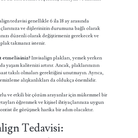
lign tedavisi genellikle 6 ila 18 ay arasında
yaçlarınıza ve dişlerinizin durumuna bağlı olarak
rınızı düzenli olarak değiştirmeniz gerekecek ve
r plak takmanız istenir.
t etmelisiniz?
Invisalign plakları, yemek yerken
 da yaşam kalitenizi artırır. Ancak, plaklarınızın
 saat takılı olmaları gerektiğini unutmayın. Ayrıca,
 temizleme alışkanlıkları da oldukça önemlidir.
orlu ve etkili bir çözüm arayanlar için mükemmel bir
tayları öğrenmek ve kişisel ihtiyaçlarınıza uygun
dontist ile görüşmek harika bir adım olacaktır.
align Tedavisi: