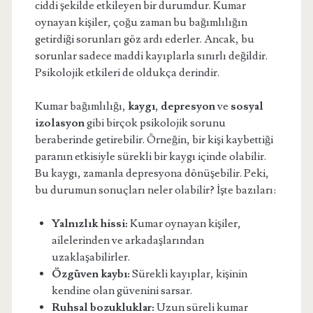
ciddi şekilde etkileyen bir durumdur. Kumar
oynayan kişiler, çoğu zaman bu bağımlılığın
getirdiği sorunları göz ardı ederler. Ancak, bu
sorunlar sadece maddi kayıplarla sınırlı değildir.
Psikolojik etkileri de oldukça derindir.
Kumar bağımlılığı,
kaygı
,
depresyon
ve
sosyal
izolasyon
gibi birçok psikolojik sorunu
beraberinde getirebilir. Örneğin, bir kişi kaybettiği
paranın etkisiyle sürekli bir kaygı içinde olabilir.
Bu kaygı, zamanla depresyona dönüşebilir. Peki,
bu durumun sonuçları neler olabilir? İşte bazıları:
Yalnızlık hissi:
Kumar oynayan kişiler,
ailelerinden ve arkadaşlarından
uzaklaşabilirler.
Özgüven kaybı:
Sürekli kayıplar, kişinin
kendine olan güvenini sarsar.
Ruhsal bozukluklar:
Uzun süreli kumar