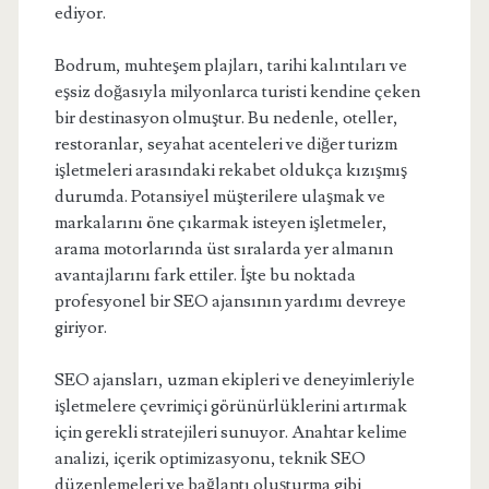
ediyor.
Bodrum, muhteşem plajları, tarihi kalıntıları ve
eşsiz doğasıyla milyonlarca turisti kendine çeken
bir destinasyon olmuştur. Bu nedenle, oteller,
restoranlar, seyahat acenteleri ve diğer turizm
işletmeleri arasındaki rekabet oldukça kızışmış
durumda. Potansiyel müşterilere ulaşmak ve
markalarını öne çıkarmak isteyen işletmeler,
arama motorlarında üst sıralarda yer almanın
avantajlarını fark ettiler. İşte bu noktada
profesyonel bir SEO ajansının yardımı devreye
giriyor.
SEO ajansları, uzman ekipleri ve deneyimleriyle
işletmelere çevrimiçi görünürlüklerini artırmak
için gerekli stratejileri sunuyor. Anahtar kelime
analizi, içerik optimizasyonu, teknik SEO
düzenlemeleri ve bağlantı oluşturma gibi