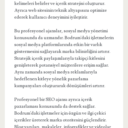
kelimeleri belirler ve içerik stratejisi oluşturur.
Ayrıca web sitesinin teknik altyapısını optimize
ederek kullanıcı deneyimini iyileştirir.
Bu profesyonel ajanslar, sosyal medya yönetimi
konusunda da uzmandır. Bodrum'daki işletmelerin
sosyal medya platformlarında etkin bir varlık
göstermesini sağlayarak marka bilinirliğini artırır.
Stratejik içerik paylaşımlarıyla takipçi kitlesini
genişleterek potansiyel müşterilere erişim sağlar.
Aynı zamanda sosyal medya reklamlarıyla
hedeflenen kitleye yönelik pazarlama
kampanyaları oluşturarak dönüşümleri artırır.
Profesyonel bir SEO ajansı ayrıca içerik
pazarlaması konusunda da destek sağlar.
Bodrum'daki işletmeler için özgün ve ilgi çekici
içerikler üreterek marka otoritesini güçlendirir.
Blog yazıları, makaleler, infografikler ve videolar