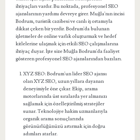
ihtiyaçları vardır. Bu noktada, profesyonel SEO
ajanslarının yardımı devreye girer. Muğla'nın incisi
Bodrum, turistik cazibesi ve canlı iş ortamıyla
dikkat çeken bir yerdir. Bodrum'da bulunan
işletmeler de online varlık oluşturmak ve hedef
kitlelerine ulaşmak için etkili SEO çalışmalarına
ihtiyaç duyar. İşte size Muğla Bodrum'da faaliyet
gösteren profesyonel SEO ajanslarından bazıları.
XYZ SEO: Bodrum'un lider SEO ajansı
olan XYZ SEO, uzun yıllara dayanan
deneyimiyle öne çıkar. Ekip, arama
motorlarında üst sıralarda yer almanızı
sağlamak için özelleştirilmiş stratejiler
sunar. Teknolojiye hakim uzmanlarıyla
organik arama sonuçlarında
görünürlüğünüzü artırmak için doğru
adımları atarlar.