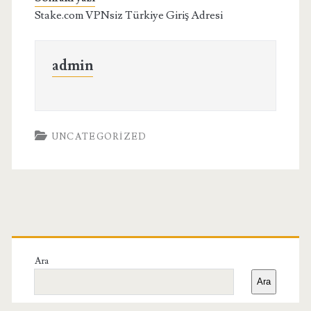
Stake.com VPNsiz Türkiye Giriş Adresi
admin
UNCATEGORIZED
Birincil
Yan
Ara
Ara
Menü