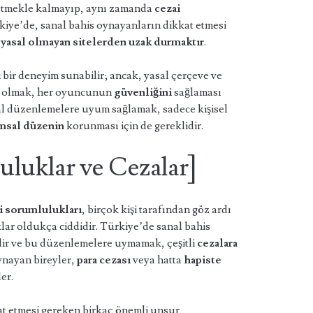
betmekle kalmayıp, aynı zamanda
cezai
rkiye’de, sanal bahis oynayanların dikkat etmesi
,
yasal olmayan sitelerden uzak durmaktır
.
 bir deneyim sunabilir; ancak, yasal çerçeve ve
bi olmak, her oyuncunun
güvenliğini
sağlaması
sal düzenlemelere uyum sağlamak, sadece kişisel
msal düzenin
korunması için de gereklidir.
luklar ve Cezalar]
 sorumlulukları
, birçok kişi tarafından göz ardı
ar oldukça ciddidir. Türkiye’de sanal bahis
ir ve bu düzenlemelere uymamak, çeşitli
cezalara
oynayan bireyler,
para cezası
veya hatta
hapiste
er.
at etmesi gereken birkaç önemli unsur