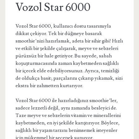
Vozol Star 6000
Vozol Star 6000, kullanıcı dostu tasarımıyla
dikkat çekiyor. Tek bir düğmeye basarak
smoothie’nizi hazırlamak, adeta bir sihir gibi! Hızlı
ve etkili bir şekilde çalışarak, meyve ve sebzeleri
pürüzsüz bir hale getiriyor. Bu sayede, sabah
koşuşturmacasında zaman kaybetmeden sağlıklı
bir içecek elde edebiliyorsunuz. Ayrıca, temizliği
de oldukça basit; parçalarını çıkarıp yıkamak, sizi
ekstra bir zahmetten kurtarıyor.
Vozol Star 6000 ile hazırladığınız smoothie’ler,
sadece lezzetli değil, aynı zamanda besleyici de.
Taze meyve ve sebzelerin vitamin ve minerallerini
kaybetmeden, en iyi şekilde karıştırıyor. Böylece,
sağlıklı bir yaşam tarzını benimsemek isteyenler
için mükemmel bir seçenek sunuyor.