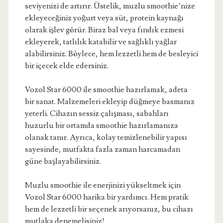
seviyenizi de artırır. Üstelik, muzlu smoothie’nize
ekleyeceğiniz yoğurt veya süt, protein kaynağı
olarak işlev görür. Biraz bal veya fındık ezmesi
ekleyerek, tatlılık katabilir ve sağlıklı yağlar
alabilirsiniz. Böylece, hem lezzetli hem de besleyici
bir içecek elde edersiniz.
Vozol Star 6000 ile smoothie hazırlamak, adeta
bir sanat. Malzemeleri ekleyip düğmeye basmanız
yeterli. Cihazın sessiz çalışması, sabahları
huzurlu bir ortamda smoothie hazırlamanıza
olanak tanır. Ayrıca, kolay temizlenebilir yapısı
sayesinde, mutfakta fazla zaman harcamadan
güne başlayabilirsiniz.
Muzlu smoothie ile enerjinizi yükseltmek için
Vozol Star 6000 harika bir yardımcı. Hem pratik
hem de lezzetli bir seçenek arıyorsanız, bu cihazı
mutlaka denemelisiniz!