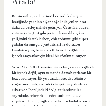
Arada!
Bu smoothie, sadece muzla sınırlı kalmıyor.
İçeriğinde yer alan diğer doğal bileşenler, onu
daha da besleyici hale getiriyor. Örneğin, badem
sütü veya yoğurt gibi protein kaynakları, kas
gelişimini desteklerken, chia tohumu gibi süper
gıdalar da omega-3 yağ asitleri ile dolu. Bu
kombinasyon, hem lezzetli hem de sağlıklı bir
içecek arayanlar için ideal bir çözüm sunuyor.
Vozol Star 6000 Banana Smoothie, sadece sağlıklı
bir içecek değil, aynı zamanda damak çatlatan bir
lezzet sunuyor. İlk yudumda hissedeceğiniz o
yoğun muz tadı, sizi adeta tropik bir yolculuğa
çıkarıyor. İçeriğindeki doğal tatlandırıcılar
sayesinde, şeker eklemeden tatlı bir deneyim
yaşatıyor. Bu da, sağlıklı beslenme hedeflerinizi