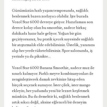
Günümüzün hızlı yaşam temposunda, sağlıklı
beslenmek bazen zorlayıcı olabilir. İşte burada
Vozol Star 6000 devreye giriyor. Hazırlaması son
derece kolay olan bu smoothie, sadece birkaç
dakikada hazır hale geliyor. Yoğun bir gün
geçiriyorsanız, bu pratik içecek sayesinde sağlıklı
bir atıştırmalık elde edebilirsiniz. Üstelik, yanınıza
alıp her yerde tüketebilirsiniz. Spor salonunda, iş
yerinde ya da piknikte…
Vozol Star 6000 Banana Smoothie, sadece muz ile
sınırlı kalmıyor. Farklı meyve kombinasyonları ile
zenginleştirerek damak zevkinize hitap eden
birçok seçenek sunuyor. İster çilek, ister mango
ekleyin; her yudumda yeni bir lezzet keşfetmek
mümkün. Bu da demektir ki, sağlıklı beslenmek
artık sıkıcı değil, aksine eğlenceli bir deneyim