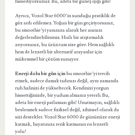
hissediyorsunuz. Bu, adeta bir güneş ışığı gibi!
Ayrıca, Vozol Star 6000’in sunduğu pratiklik de
göz ardı edilemez. Yoğun bir gün geçiriyorsanız,
bu smoothie’yi yanınıza alarak her anınızı
değerlendirebilirsiniz. Hızlı bir atıştırmalık
arıyorsanız, bu ürün tam size göre. Hem sağlıklı
hem de lezzetli bir alternatif arayanlar için
mükemmel bir çözüm sunuyor.
Enerji dolu bir gün için
bu smoothie’yi tercih
etmek, sadece damak tadınızı değil, aynı zamanda
ruh halinizi de yükseltecek. Kendinizi yorgun
hissettiğinizde, bir yudum almanız yeterli. Bu,
adeta bir enerji patlaması gibi! Unutmayın, sağlıklı
beslenmek sadece fiziksel değil, zihinsel olarak da
sizi destekler. Vozol Star 6000 ile gününüze enerji
katmak, hayatınıza renk katmanın en lezzetli
yolu!