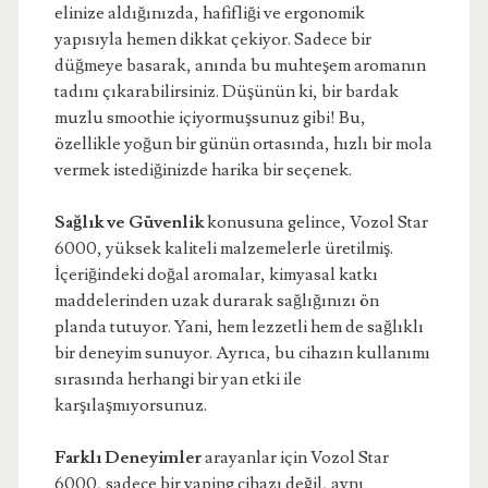
elinize aldığınızda, hafifliği ve ergonomik
yapısıyla hemen dikkat çekiyor. Sadece bir
düğmeye basarak, anında bu muhteşem aromanın
tadını çıkarabilirsiniz. Düşünün ki, bir bardak
muzlu smoothie içiyormuşsunuz gibi! Bu,
özellikle yoğun bir günün ortasında, hızlı bir mola
vermek istediğinizde harika bir seçenek.
Sağlık ve Güvenlik
konusuna gelince, Vozol Star
6000, yüksek kaliteli malzemelerle üretilmiş.
İçeriğindeki doğal aromalar, kimyasal katkı
maddelerinden uzak durarak sağlığınızı ön
planda tutuyor. Yani, hem lezzetli hem de sağlıklı
bir deneyim sunuyor. Ayrıca, bu cihazın kullanımı
sırasında herhangi bir yan etki ile
karşılaşmıyorsunuz.
Farklı Deneyimler
arayanlar için Vozol Star
6000, sadece bir vaping cihazı değil, aynı