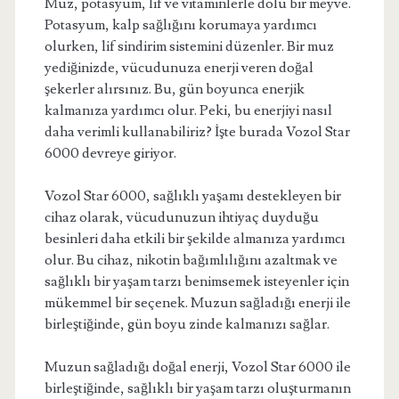
Muz, potasyum, lif ve vitaminlerle dolu bir meyve.
Potasyum, kalp sağlığını korumaya yardımcı
olurken, lif sindirim sistemini düzenler. Bir muz
yediğinizde, vücudunuza enerji veren doğal
şekerler alırsınız. Bu, gün boyunca enerjik
kalmanıza yardımcı olur. Peki, bu enerjiyi nasıl
daha verimli kullanabiliriz? İşte burada Vozol Star
6000 devreye giriyor.
Vozol Star 6000, sağlıklı yaşamı destekleyen bir
cihaz olarak, vücudunuzun ihtiyaç duyduğu
besinleri daha etkili bir şekilde almanıza yardımcı
olur. Bu cihaz, nikotin bağımlılığını azaltmak ve
sağlıklı bir yaşam tarzı benimsemek isteyenler için
mükemmel bir seçenek. Muzun sağladığı enerji ile
birleştiğinde, gün boyu zinde kalmanızı sağlar.
Muzun sağladığı doğal enerji, Vozol Star 6000 ile
birleştiğinde, sağlıklı bir yaşam tarzı oluşturmanın