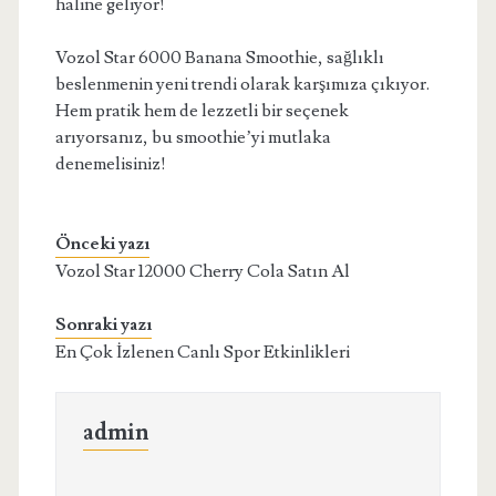
haline geliyor!
Vozol Star 6000 Banana Smoothie, sağlıklı
beslenmenin yeni trendi olarak karşımıza çıkıyor.
Hem pratik hem de lezzetli bir seçenek
arıyorsanız, bu smoothie’yi mutlaka
denemelisiniz!
Önceki yazı
Vozol Star 12000 Cherry Cola Satın Al
Sonraki yazı
En Çok İzlenen Canlı Spor Etkinlikleri
admin