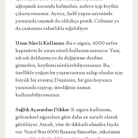
uğraşmak zorunda kalmadan, sadece içip keyfini
çıkarıyorsunuz. Ayrıca, hafif yapısı sayesinde
yanınızda taşımak da oldukça pratik. Cebinize ya
da çantanıza rahatlıkla sığabiliyor.
Uzun Süreli Kullanım
: Bu e-sigara, 6000 nefes
kapasitesi ile uzun süreli kullanım sunuyor. Yani,
sık sık doldurma ya da değiştirme derdine
girmeden, keyfinizi sürdürebiliyorsunuz. Bu,
özellikle yoğun bir yaşam tarzına sahip olanlar için
büyük bir avantaj. Düşünün, bir gün boyunca
yanınızda taşıyıp, istediğiniz zaman
kullanabiliyorsunuz.
Sağlık Açısından Dikkat
: E-sigara kullanımı,
geleneksel sigaralara göre daha az zararlı olarak
görülüyor. Ancak, yine de dikkatli olmakta fayda
var. Vozol Star 6000 Banana Smoothie, nikotinsiz