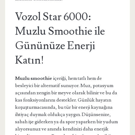
Vozol Star 6000:
Muzlu Smoothie ile
Gününüze Enerji
Katın!
Muzlu smoothie
içeriği, hem tatlı hem de
besleyici bir alternatif sunuyor. Muz, potasyum
açısından zengin bir meyve olarak bilinir ve bu da
kas fonksiyonlarını destekler. Günlük hayatın
koşuşturmacasında, bu tür bir enerji kaynağına
ihtiyaç duymak oldukça yaygın. Düşünsenize,
sabah işe giderken ya da spor yaparken bir yudum
alıyorsunuz ve anında kendinizi daha enerjik