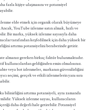
ha fazla kişiye ulaşmasını ve potansiyel
ayabilir.
izlenme elde etmek için organik olarak büyümeye
 Ancak, YouTube izlenme satın almak, hızlı ve
bilir. Bir marka, yüksek izlenme sayısıyla daha
anıcılar tarafından keşfedilmek için daha yüksek bir
rliğini artırma potansiyelini beraberinde getirir.
ate almanız gereken birkaç faktör bulunmaktadır.
tif kullanıcılardan geldiğinden emin olmalısınız.
hte veya bot izlenmeler, markanın güvenilirliğini
yıcı seçimi, gerçek ve etkili izlenmelerin yanı sıra
bilir.
 bilinirliğini artırma potansiyeli, aynı zamanda
mlidir. Yüksek izlenme sayısı, kullanıcıların
çeriği daha değerli hale getirebilir. Potansiyel