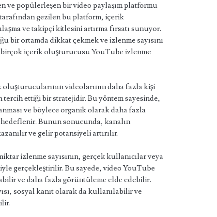
ve popülerleşen bir video paylaşım platformu
 tarafından gezilen bu platform, içerik
ulaşma ve takipçi kitlesini artırma fırsatı sunuyor.
u bir ortamda dikkat çekmek ve izlenme sayısını
, birçok içerik oluşturucusu YouTube izlenme
 oluşturucularının videolarının daha fazla kişi
tercih ettiği bir stratejidir. Bu yöntem sayesinde,
tanması ve böylece organik olarak daha fazla
si hedeflenir. Bunun sonucunda, kanalın
zanılır ve gelir potansiyeli artırılır.
r miktar izlenme sayısının, gerçek kullanıcılar veya
iyle gerçekleştirilir. Bu sayede, video YouTube
abilir ve daha fazla görüntüleme elde edebilir.
sı, sosyal kanıt olarak da kullanılabilir ve
lir.