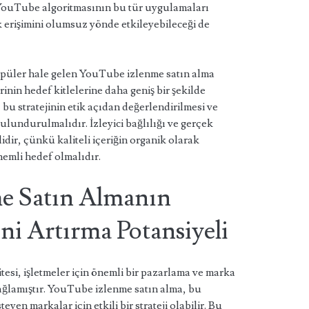
 YouTube algoritmasının bu tür uygulamaları
 erişimini olumsuz yönde etkileyebileceği de
opüler hale gelen YouTube izlenme satın alma
erinin hedef kitlelerine daha geniş bir şekilde
bu stratejinin etik açıdan değerlendirilmesi ve
lundurulmalıdır. İzleyici bağlılığı ve gerçek
dir, çünkü kaliteli içeriğin organik olarak
nemli hedef olmalıdır.
e Satın Almanın
ini Artırma Potansiyeli
i, işletmeler için önemli bir pazarlama ve marka
sağlamıştır. YouTube izlenme satın alma, bu
yen markalar için etkili bir strateji olabilir. Bu