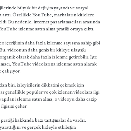
ejilerinde büyük bir değişim yaşandı ve sosyal
 arttı. Özellikle YouTube, markaların kitlelere
eldi. Bu nedenle, internet pazarlamacıları arasında
YouTube izlenme satın alma pratiği ortaya çıktı.
o içeriğinin daha fazla izlenme sayısına sahip gibi
 Bu, videonun daha geniş bir kitleye ulaştığı
organik olarak daha fazla izlenme getirebilir. İşte
amacı, YouTube videolarına izlenme satın alarak
 çalışıyor.
an biri, izleyicilerin dikkatini çekmek için
lar genellikle popüler ve çok izlenen videolara ilgi
a yapılan izlenme satın alma, o videoyu daha cazip
 ilgisini çeker.
ratiği hakkında bazı tartışmalar da vardır.
 yarattığını ve gerçek kitleyle etkileşim