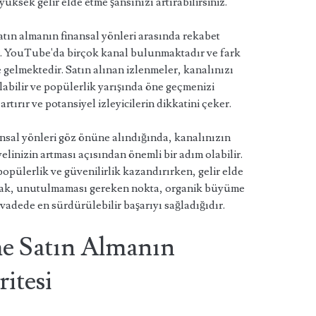
yüksek gelir elde etme şansınızı artırabilirsiniz.
ın almanın finansal yönleri arasında rekabet
r. YouTube'da birçok kanal bulunmaktadır ve fark
gelmektedir. Satın alınan izlenmeler, kanalınızı
abilir ve popülerlik yarışında öne geçmenizi
 artırır ve potansiyel izleyicilerin dikkatini çeker.
sal yönleri göz önüne alındığında, kanalınızın
elinizin artması açısından önemli bir adım olabilir.
popülerlik ve güvenilirlik kazandırırken, gelir elde
 Ancak, unutulmaması gereken nokta, organik büyüme
 vadede en sürdürülebilir başarıyı sağladığıdır.
e Satın Almanın
itesi