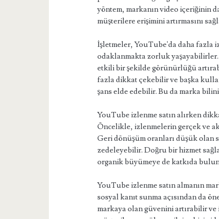
yöntem, markanın video içeriğinin da
müşterilere erişimini artırmasını sağl
İşletmeler, YouTube'da daha fazla 
odaklanmakta zorluk yaşayabilirler.
etkili bir şekilde görünürlüğü artıra
fazla dikkat çekebilir ve başka kull
şans elde edebilir. Bu da marka bilini
YouTube izlenme satın alırken dikk
Öncelikle, izlenmelerin gerçek ve ak
Geri dönüşüm oranları düşük olan sa
zedeleyebilir. Doğru bir hizmet sağla
organik büyümeye de katkıda buluna
YouTube izlenme satın almanın marka
sosyal kanıt sunma açısından da öne
markaya olan güvenini artırabilir ve i