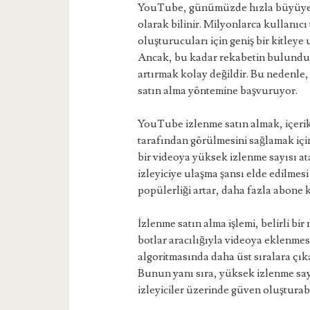
YouTube, günümüzde hızla büyüyen 
olarak bilinir. Milyonlarca kullanıcı
oluşturucuları için geniş bir kitleye 
Ancak, bu kadar rekabetin bulunduğ
artırmak kolay değildir. Bu nedenle
satın alma yöntemine başvuruyor.
YouTube izlenme satın almak, içerik
tarafından görülmesini sağlamak için 
bir videoya yüksek izlenme sayısı a
izleyiciye ulaşma şansı elde edilme
popülerliği artar, daha fazla abone ka
İzlenme satın alma işlemi, belirli bi
botlar aracılığıyla videoya eklenmes
algoritmasında daha üst sıralara çık
Bunun yanı sıra, yüksek izlenme sayı
izleyiciler üzerinde güven oluşturabi