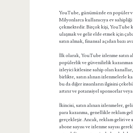
YouTube, günümüzde en popüler vide
Milyonlarca kullanıcıya ev sahipliği
çekmektedir. Birçok kişi, YouTube k
ulaşmak ve gelir elde etmek için ça
satın almak, finansal açıdan bazı av
İlk olarak, YouTube izlenme satın al
popülerlik ve güvenilirlik kazanması
izleyici kitlesine sahip olan kanalla
birlikte, satın alınan izlenmelerle 
bu da diğer insanların ilgisini çekeb
artırır ve potansiyel sponsorlar veya
İkincisi, satın alınan izlenmeler, gel
para kazanma, genellikle reklam gel
gerçekleşir. Ancak, reklam geliri ve 
abone sayısı ve izlenme sayısı gerekl