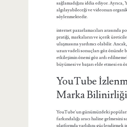
sağlamadığını iddia ediyor. Ayrıca,
algılayabileceği ve videonun organik
söylenmektedir.
internet pazarlamacıları arasında p
pratiği, markaların ve içerik üreticil
ulaşmasına yardımcı olabilir. Ancak, 
uzun vadeli sonuçları göz önünde bu
etkileşimin önemi göz ardı edilmemeli
büyümesi ve başarı elde etmesi en ö
YouTube İzlenm
Marka Bilinirliğ
YouTube'un günümüzdeki popülarites
farkındalığı aracı haline gelmesini 
platformda varlığını güçlendirmek iste