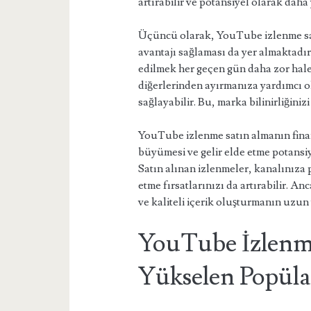
artırabilir ve potansiyel olarak daha 
Üçüncü olarak, YouTube izlenme sat
avantajı sağlaması da yer almaktadı
edilmek her geçen gün daha zor hale 
diğerlerinden ayırmanıza yardımcı ol
sağlayabilir. Bu, marka bilinirliğinizi
YouTube izlenme satın almanın finan
büyümesi ve gelir elde etme potansiy
Satın alınan izlenmeler, kanalınıza 
etme fırsatlarınızı da artırabilir.
ve kaliteli içerik oluşturmanın uzun
YouTube İzlenm
Yükselen Popülar