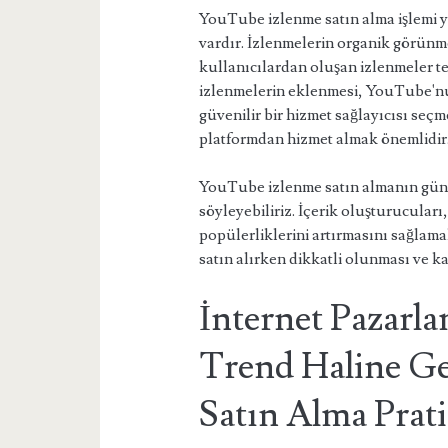
YouTube izlenme satın alma işlemi y
vardır. İzlenmelerin organik görünme
kullanıcılardan oluşan izlenmeler ter
izlenmelerin eklenmesi, YouTube'nu
güvenilir bir hizmet sağlayıcısı seçm
platformdan hizmet almak önemlidir
YouTube izlenme satın almanın gün 
söyleyebiliriz. İçerik oluşturucuları
popülerliklerini artırmasını sağlama
satın alırken dikkatli olunması ve ka
İnternet Pazarla
Trend Haline G
Satın Alma Prati