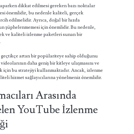
aparken dikkat edilmesi gereken bazı noktalar
si önemlidir, bu nedenle kaliteli, gerçek
cih edilmelidir. Ayrıca, doğal bir hızda
n şüphelenmemesi için önemlidir. Bu nedenle,
ek ve kaliteli izlenme paketleri sunan bir
.
geçtikçe artan bir popülariteye sahip olduğunu
, videolarının daha geniş bir kitleye ulaşmasını ve
k için bu stratejiyi kullanmaktadır. Ancak, izlenme
liteli hizmet sağlayıcılarına yönelmeniz önemlidir.
macıları Arasında
elen YouTube İzlenme
ği