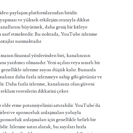
o paylaşım platformlarından biridir.
 yapması ve yüksek etkileşim oranıyla dikkat
anallarını büyütmek, daha geniş bir kitleye
ba sarf etmektedir. Bu noktada, YouTube izlenme
antajlar sunmaktadır.
manın finansal yönlerinden biri, kanalınızın
na yardımcı olmasıdır. Yeni açılan veya sınırlı bir
r, genellikle izlenme sayısı düşük kalır. Bununla
kanalınız daha fazla izlenmeye sahip gibi görünür ve
ilir. Daha fazla izlenme, kanalınıza olan güveni
 reklam verenlerin dikkatini çeker.
ir elde etme potansiyelinizi artırabilir. YouTube'da
irleri ve sponsorluk anlaşmaları yoluyla
sponsorluk anlaşmaları için genellikle belirli bir
idir. İzlenme satın alarak, bu sayıları hızla