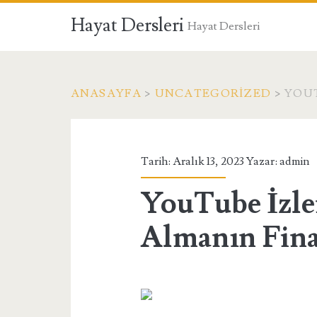
Hayat Dersleri
Hayat Dersleri
ANASAYFA
>
UNCATEGORIZED
>
YOUT
Tarih: Aralık 13, 2023 Yazar:
admin
YouTube İzle
Almanın Fina