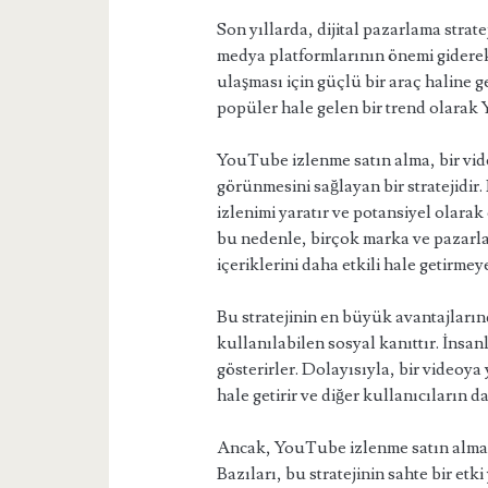
Son yıllarda, dijital pazarlama strat
medya platformlarının önemi giderek
ulaşması için güçlü bir araç haline g
popüler hale gelen bir trend olarak 
YouTube izlenme satın alma, bir vide
görünmesini sağlayan bir stratejidir.
izlenimi yaratır ve potansiyel olarak 
bu nedenle, birçok marka ve pazarl
içeriklerini daha etkili hale getirmeye
Bu stratejinin en büyük avantajlarınd
kullanılabilen sosyal kanıttır. İnsan
gösterirler. Dolayısıyla, bir videoy
hale getirir ve diğer kullanıcıların da
Ancak, YouTube izlenme satın alma p
Bazıları, bu stratejinin sahte bir etki