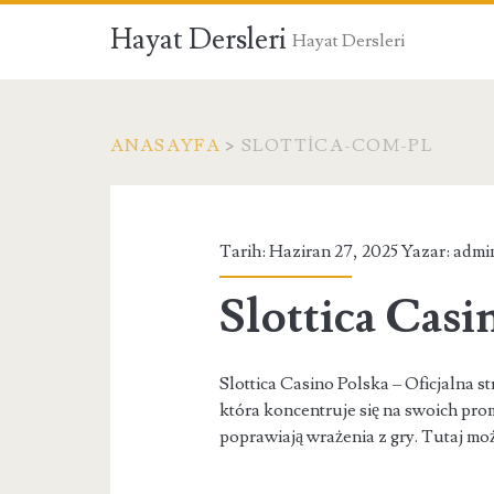
Hayat Dersleri
Hayat Dersleri
ANASAYFA
>
SLOTTICA-COM-PL
Kategori:
<span>slottica-
Tarih: Haziran 27, 2025 Yazar:
admi
com-
Slottica Casi
pl</span>
Slottica Casino Polska – Oficjalna 
która koncentruje się na swoich prom
poprawiają wrażenia z gry. Tutaj mo