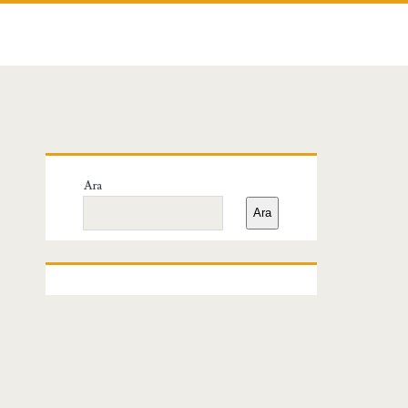
Birincil
Ara
Yan
Ara
Menü