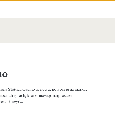
n
no
strona Slottica Casino to nowa, nowoczesna marka,
ocjach i grach, które, mówiąc najprościej,
żesz cieszyć…